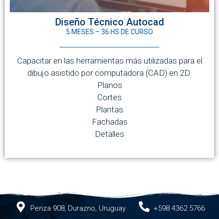
Diseño Técnico Autocad
5 MESES – 36 HS DE CURSO
Capacitar en las herramientas más utilizadas para el
dibujo asistido por computadora (CAD) en 2D.
Planos
Cortes
Plantas
Fachadas
Detalles
Penza 908, Durazno, Uruguay
+598 4362 5766